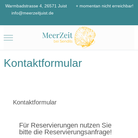
Warmbadstrasse 4, 26571 Juist
+ momentan nicht erreichbar!
info@meerzeitjuist.de
Mobile Menu Toggle
Kontaktformular
Kontaktformular
Für Reservierungen nutzen Sie
bitte die Reservierungsanfrage!